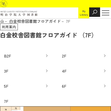
My
Library
白金校舎図書館フロアガイド
7F
利用案内
白金校舎図書館フロアガイド （7F）
B2F
2F
3F
4F
5F
6F
7F