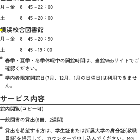
月～金 8：45～22：00
土 8：45～20：00
横浜校舎図書館
月～金 8：45～20：50
土 8：45～19：00
春季・夏季・冬季休暇中の開館時間は、当館Webサイトでご
確認ください。
学内者限定開館日(7月、12月、1月の日曜日)は利用できませ
ん。
サービス内容
館内閲覧(コピー可)
一般図書の貸出(6冊、2週間)
貸出を希望する方は、学生証または所属大学の身分証(教職
員証)を提示して、カウンターで申し込んでください。MG