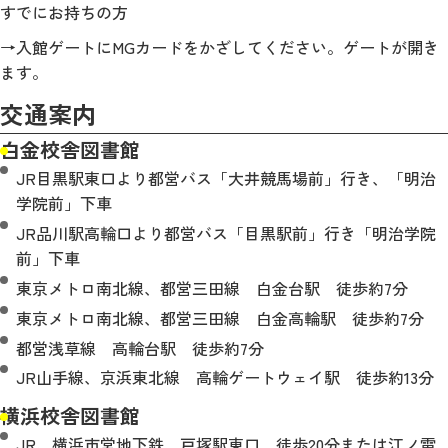
すでにお持ちの方
→入館ゲートにMGカードをかざしてください。ゲートが開き
ます。
交通案内
白金校舎図書館
JR目黒駅東口より都営バス「大井競馬場前」行き、「明治
学院前」下車
JR品川駅高輪口より都営バス「目黒駅前」行き「明治学院
前」下車
東京メトロ南北線、都営三田線 白金台駅 徒歩約7分
東京メトロ南北線、都営三田線 白金高輪駅 徒歩約7分
都営浅草線 高輪台駅 徒歩約7分
JR山手線、京浜東北線 高輪ゲートウェイ駅 徒歩約13分
横浜校舎図書館
JR、横浜市営地下鉄 戸塚駅東口 徒歩20分または江ノ電