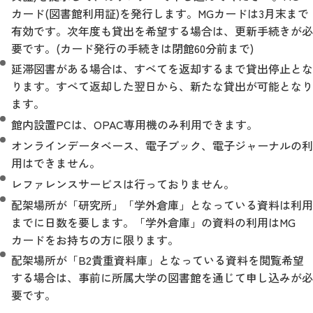
カード(図書館利用証)を発行します。MGカードは3月末まで
有効です。次年度も貸出を希望する場合は、更新手続きが必
要です。(カード発行の手続きは閉館60分前まで)
延滞図書がある場合は、すべてを返却するまで貸出停止とな
ります。すべて返却した翌日から、新たな貸出が可能となり
ます。
館内設置PCは、OPAC専用機のみ利用できます。
オンラインデータベース、電子ブック、電子ジャーナルの利
用はできません。
レファレンスサービスは行っておりません。
配架場所が「研究所」「学外倉庫」となっている資料は利用
までに日数を要します。「学外倉庫」の資料の利用はMG
カードをお持ちの方に限ります。
配架場所が「B2貴重資料庫」となっている資料を閲覧希望
する場合は、事前に所属大学の図書館を通じて申し込みが必
要です。