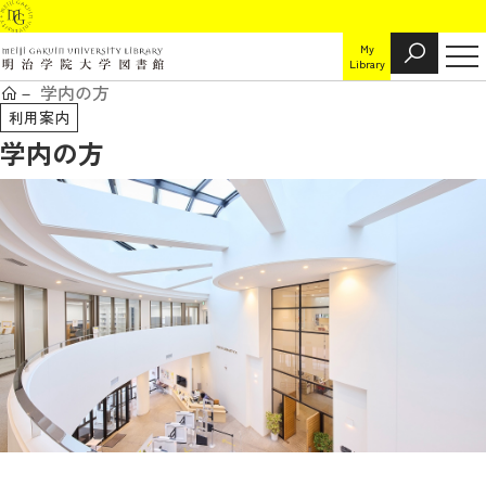
My
Library
学内の方
利用案内
学内の方