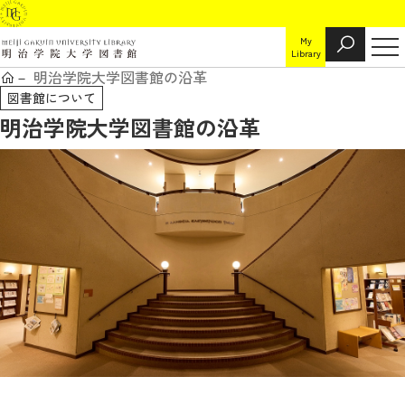
My
Library
明治学院大学図書館の沿革
図書館について
明治学院大学図書館の沿革