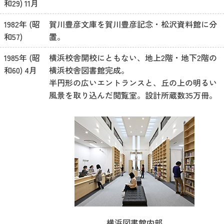
和29) 11月
1982年 (昭
賀川豊彦文庫を賀川豊彦記念・松沢資料館に分
和57)
置。
1985年 (昭
横浜校舎開校にともない、地上2階・地下2階の
和60) 4月
横浜校舎図書館完成。
半円形の広いエントランスと、丘の上の明るい
風景を取り込んだ閲覧室。設計所蔵数35万冊。
横浜図書館内部