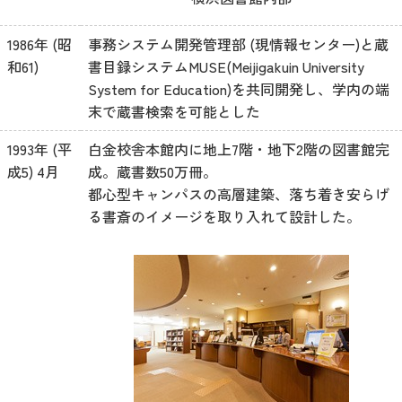
1986年 (昭
事務システム開発管理部 (現情報センター)と蔵
和61)
書目録システムMUSE(Meijigakuin University
System for Education)を共同開発し、学内の端
末で蔵書検索を可能とした
1993年 (平
白金校舎本館内に地上7階・地下2階の図書館完
成5) 4月
成。蔵書数50万冊。
都心型キャンパスの高層建築、落ち着き安らげ
る書斎のイメージを取り入れて設計した。