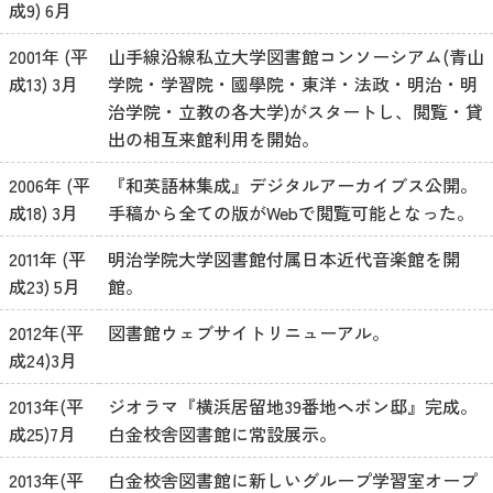
成9) 6月
2001年 (平
山手線沿線私立大学図書館コンソーシアム(青山
成13) 3月
学院・学習院・國學院・東洋・法政・明治・明
治学院・立教の各大学)がスタートし、閲覧・貸
出の相互来館利用を開始。
2006年 (平
『和英語林集成』デジタルアーカイブス公開。
成18) 3月
手稿から全ての版がWebで閲覧可能となった。
2011年 (平
明治学院大学図書館付属日本近代音楽館を開
成23) 5月
館。
2012年(平
図書館ウェブサイトリニューアル。
成24)3月
2013年(平
ジオラマ『横浜居留地39番地ヘボン邸』完成。
成25)7月
白金校舎図書館に常設展示。
2013年(平
白金校舎図書館に新しいグループ学習室オープ