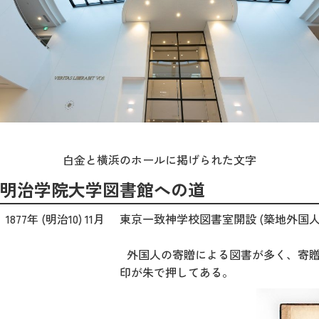
白金と横浜のホールに掲げられた文字
明治学院大学図書館への道
1877年 (明治10) 11月
東京一致神学校図書室開設 (築地外国人
外国人の寄贈による図書が多く、寄贈
印が朱で押してある。