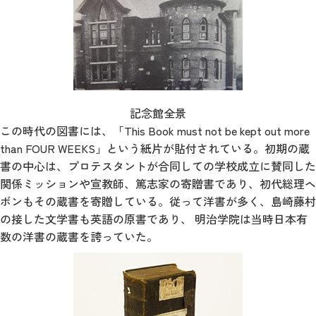
記念館全景
この時代の図書には、「This Book must not be kept out more
than FOUR WEEKS」という紙片が貼付されている。初期の蔵
書の中心は、プロテスタントが合同しての学校成立に賛同した
関係ミッションや宣教師、篤志家の寄贈書であり、初代総理ヘ
ボンもその蔵書を寄贈している。従って洋書が多く、島崎藤村
の接した文学書も英語の原書であり、 明治学院は当時日本有
数の洋書の蔵書を誇っていた。