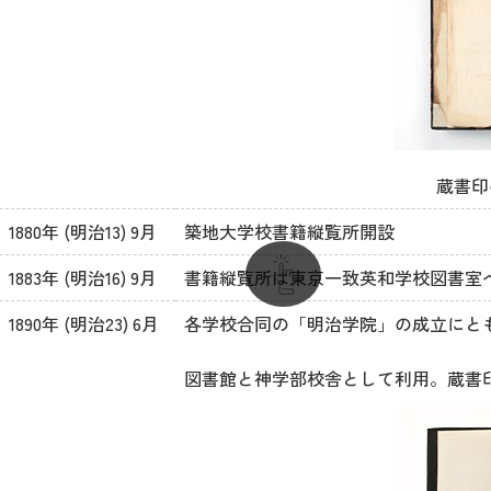
蔵書印
1880年 (明治13) 9月
築地大学校書籍縦覧所開設
1883年 (明治16) 9月
書籍縦覧所は東京一致英和学校図書室
1890年 (明治23) 6月
各学校合同の「明治学院」の成立にと
図書館と神学部校舎として利用。蔵書