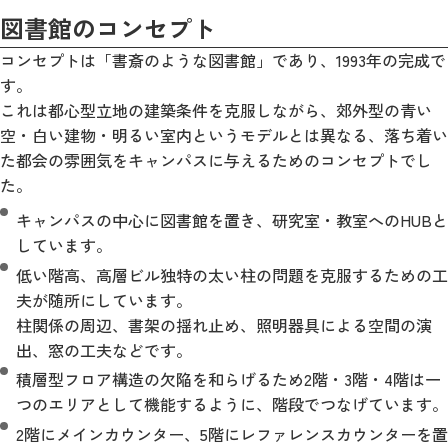
図書館のコンセプト
コンセプトは「書斎のような図書館」であり、1993年の完成で
す。
これは都心型立地の建築条件を克服しながら、郊外型の青い
空・白い建物・明るい室内というモデルとは異なる、落ち着い
た都会の雰囲気をキャンパスに与えるためのコンセプトでし
た。
キャンパスの中心に図書館を置き、研究室・教室へのHUBと
しています。
低い階高、高層ビル独特の太い柱の問題を克服するための工
夫が随所にしています。
柱関係の周辺、書架の揺れ止め、照明器具による空間の演
出、窓の工夫などです。
積層型フロア構造の欠陥を和らげるため2階・3階・4階は一
つのエリアとして機能するように、階段でつなげています。
2階にメインカウンター、5階にレファレンスカウンターを置