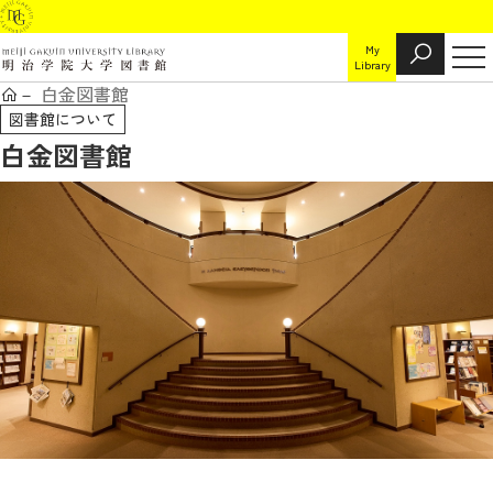
My
Library
白金図書館
図書館について
白金図書館