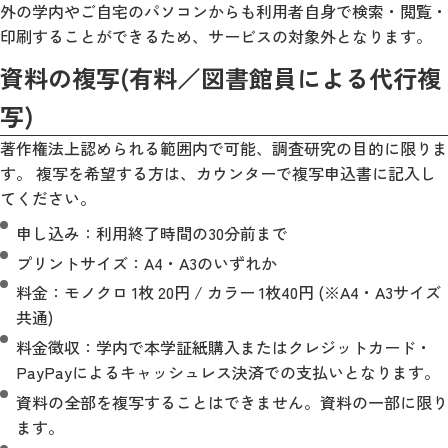
外の学内やご自宅のパソコンからも利用者自身で検索・閲覧・
印刷することができるため、サービスの対象外となります。
資料の複写(有料／図書館員による代行複
写)
著作権法上認められる範囲内で可能、調査研究の目的に限りま
す。 複写を希望する方は、カウンターで複写申込書に記入し
てください。
申し込み：利用終了時間の30分前まで
プリントサイズ：A4・A3のいずれか
料金：モノクロ 1枚 20円 / カラー 1枚40円 (※A4・A3サイズ
共通)
料金徴収：学内で本学証紙購入またはクレジットカード・
PayPayによるキャッシュレス決済での支払いとなります。
資料の全部を複写することはできません。資料の一部に限り
ます。