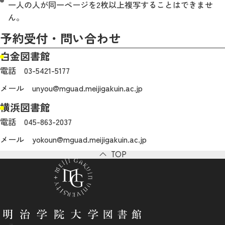
一人の人が同一ページを2枚以上複写することはできませ
ん。
予約受付・問い合わせ
白金図書館
電話 03-5421-5177
メール unyou@mguad.meijigakuin.ac.jp
横浜図書館
電話 045-863-2037
メール yokoun@mguad.meijigakuin.ac.jp
TOP