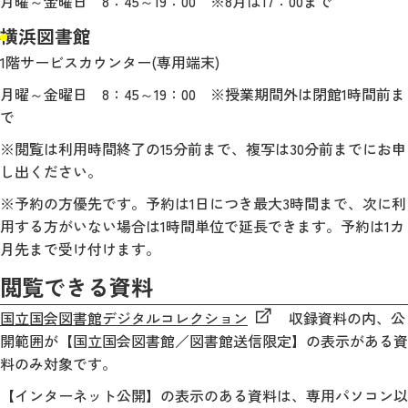
月曜～金曜日 8：45～19：00 ※8月は17：00まで
横浜図書館
1階サービスカウンター(専用端末)
月曜～金曜日 8：45～19：00 ※授業期間外は閉館1時間前ま
で
※閲覧は利用時間終了の15分前まで、複写は30分前までにお申
し出ください。
※予約の方優先です。予約は1日につき最大3時間まで、次に利
用する方がいない場合は1時間単位で延長できます。予約は1カ
月先まで受け付けます。
閲覧できる資料
国立国会図書館デジタルコレクション
収録資料の内、公
開範囲が【国立国会図書館／図書館送信限定】の表示がある資
料のみ対象です。
【インターネット公開】の表示のある資料は、専用パソコン以