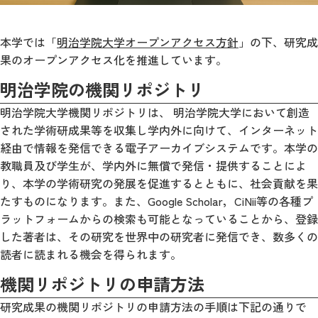
本学では「
明治学院大学オープンアクセス方針
」の下、研究成
果のオープンアクセス化を推進しています。
明治学院の機関リポジトリ
明治学院大学機関リポジトリは、 明治学院大学において創造
された学術研成果等を収集し学内外に向けて、インターネット
経由で情報を発信できる電子アーカイブシステムです。本学の
教職員及び学生が、学内外に無償で発信・提供することによ
り、本学の学術研究の発展を促進するとともに、社会貢献を果
たすものになります。また、Google Scholar，CiNii等の各種プ
ラットフォームからの検索も可能となっていることから、登録
した著者は、その研究を世界中の研究者に発信でき、数多くの
読者に読まれる機会を得られます。
機関リポジトリの申請方法
研究成果の機関リポジトリの申請方法の手順は下記の通りで