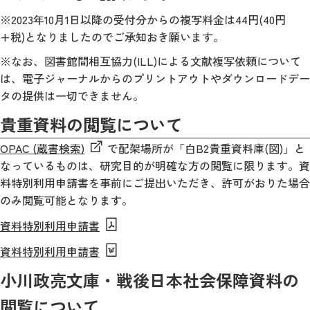
※2023年10月1日以降の受付分からの複写料金は44円(40円
+税)となりましたのでご承知おき願います。
※なお、図書館間相互協力(ILL)による文献複写依頼について
は、電子ジャーナルからのプリントアウトやダウンロードデー
タの提供は一切できません。
貴重資料の閲覧について
OPAC (蔵書検索)
で配架場所が「白B2貴重資料庫(図)」と
なっているものは、研究目的が明確な方の閲覧に限ります。資
料特別利用申請書を事前にご提出いただき、許可がおりた場合
のみ閲覧可能となります。
資料特別利用申請書
資料特別利用申請書
小川政亮文庫・戦後日本社会保障資料の
閲覧について