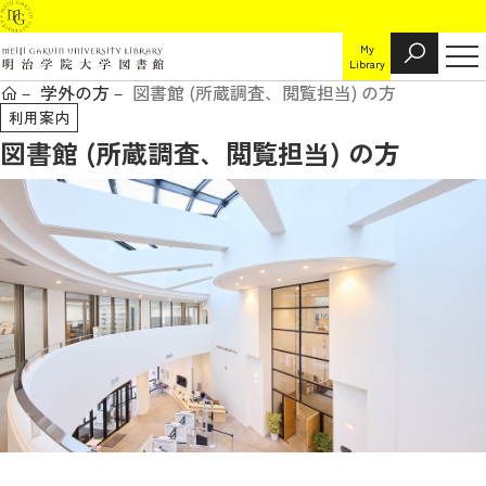
My
Library
学外の方
図書館 (所蔵調査、閲覧担当) の方
利用案内
図書館 (所蔵調査、閲覧担当) の方