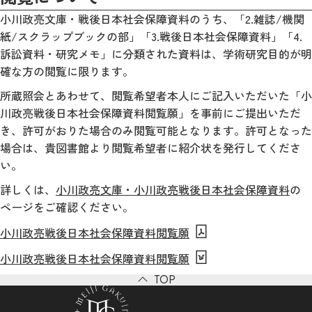
小川政亮文庫・戦後日本社会保障資料のうち、「2.雑誌/機関
紙/スクラップブックの部」「3.戦後日本社会保障資料」「4.
訴訟資料・研究メモ」に分類された資料は、学術研究目的が明
確な方の閲覧に限ります。
所蔵照会とあわせて、閲覧希望者本人にご記入いただいた「小
川政亮戦後日本社会保障資料閲覧願」を事前にご提出いただ
き、許可がおりた場合のみ閲覧可能となります。許可となった
場合は、貴図書館より閲覧希望者に紹介状を発行してくださ
い。
詳しくは、
小川政亮文庫・小川政亮戦後日本社会保障資料
の
ページをご確認ください。
小川政亮戦後日本社会保障資料閲覧願
小川政亮戦後日本社会保障資料閲覧願
TOP