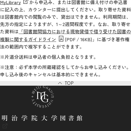
MyLibrary
から申込み、または図書館に備え付けの申込書
に記入の上、カウンターに提出してください。取り寄せた資料
は図書館内での閲覧のみで、貸出はできません。利用期間は、
先方の指定によりますが、1～2週間程度です。なお、取り寄せ
た資料は
「図書館間協力における現物貸借で借り受けた図書の
複製に関するガイドライン
(PDF / 16KB)」に基づき著作権
法の範囲内で複写することができます。
※片道分送料は申込者の個人負担となります。
※注意：必ず本学の所蔵確認をしてからお申し込みください。
申し込み後のキャンセルは基本的にできません。
TOP