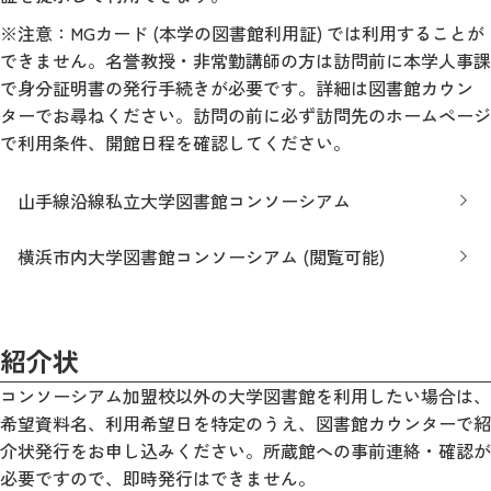
※注意：MGカード (本学の図書館利用証) では利用することが
できません。名誉教授・非常勤講師の方は訪問前に本学人事課
で身分証明書の発行手続きが必要です。詳細は図書館カウン
ターでお尋ねください。訪問の前に必ず訪問先のホームページ
で利用条件、開館日程を確認してください。
山手線沿線私立大学図書館コンソーシアム
横浜市内大学図書館コンソーシアム (閲覧可能)
紹介状
コンソーシアム加盟校以外の大学図書館を利用したい場合は、
希望資料名、利用希望日を特定のうえ、図書館カウンターで紹
介状発行をお申し込みください。所蔵館への事前連絡・確認が
必要ですので、即時発行はできません。