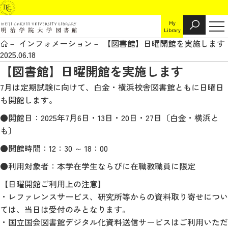
My
Library
インフォメーション
【図書館】日曜開館を実施します
2025.06.18
【図書館】日曜開館を実施します
7月は定期試験に向けて、白金・横浜校舎図書館ともに日曜日
も開館します。
●開館日：2025年7月6日・13日・20日・27日〔白金・横浜と
も〕
●開館時間：12：30 ～ 18：00
●利用対象者：本学在学生ならびに在職教職員に限定
【日曜開館ご利用上の注意】
・レファレンスサービス、研究所等からの資料取り寄せについ
ては、当日は受付のみとなります。
・国立国会図書館デジタル化資料送信サービスはご利用いただ