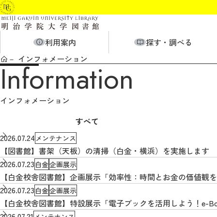
利用案内
探す・調べる
インフォメーション
Information
インフォメーション
すべて
2026.07.24
メンテナンス
【図書館】書架（天板）の清掃（白金・横浜）を実施します
2026.07.23
白金
企画展示
【白金校舎図書館】企画展示「効率性：時間とお金の価値観を
2026.07.23
白金
企画展示
【白金校舎図書館】特設展示「電子ブックを活用しよう！e-Book
2026.07.21
メンテナンス