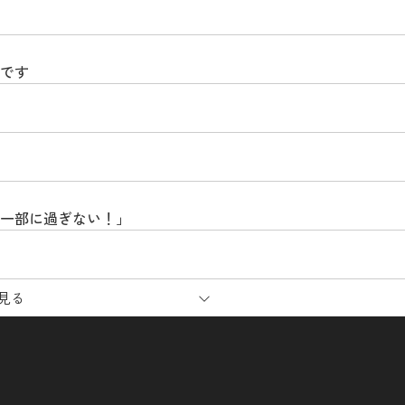
中です
一部に過ぎない！」
見る