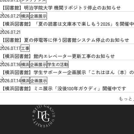
【図書館】明治学院大学 機関リポジトリ停止のお知らせ
2026.07.21
横浜
企画展示
【横浜図書館】「夏の読書は文庫本で楽しもう2026」を開催
2026.07.21
【図書館】夏の停電等に伴う図書館システム停止のお知らせ
2026.07.17
工事
【横浜図書館】館内エレベーター更新工事のお知らせ
2026.07.16
横浜
企画展示
学生の活動
【横浜図書館】学生サポーター企画展示「これはほん（本）の
2026.07.14
横浜
企画展示
【横浜図書館】ミニ展示「没後100年ガウディ」開催中です
もっと