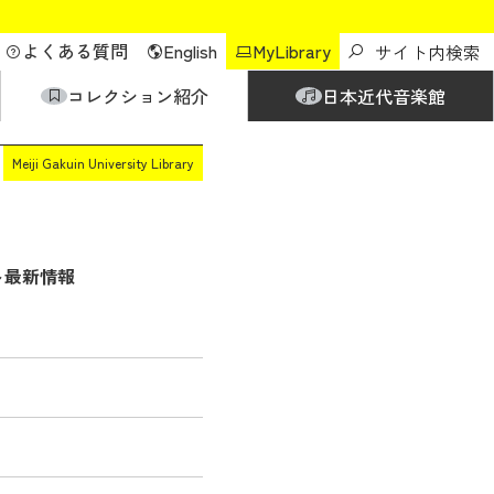
よくある質問
English
MyLibrary
コレクション紹介
日本近代音楽館
Meiji Gakuin University Library
ト
最新情報