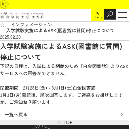
My
Library
インフォメーション
入学試験実施によるASK(図書館に質問)停止について
2025.02.20
入学試験実施によるASK(図書館に質問)
停止について
下記の日程は、入試による閉館のため【白金図書館】よりASK
サービスへの回答ができません。
閉館期間 2月28日(金)～3月1日(土)白金図書館
3月3日(月)開館後、順次回答します。ご迷惑をお掛けします
が、ご承知おき願います。
一覧へ戻る
TOP