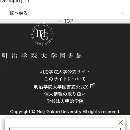
(2026年4月～)
一覧へ戻る
TOP
明治学院大学公式サイト
このサイトについて
明治学院大学図書館公式X
個人情報の取り扱い
学校法人明治学院
Copyright © Meiji Gakuin University All rights reserved.