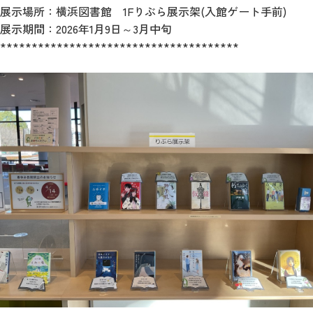
展示場所：横浜図書館 1Fりぶら展示架(入館ゲート手前)
展示期間：2026年1月9日～3月中旬
**************************************