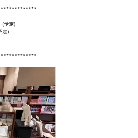
**************
 (予定)
予定)
**************