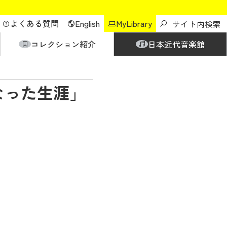
よくある質問
English
MyLibrary
コレクション紹介
日本近代音楽館
なった生涯」