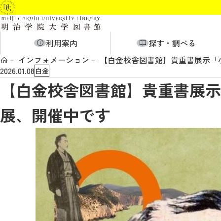
利用案内
探す・調べる
インフォメーション
【白金校舎図書館】貴重書展示「
2026.01.08
白金
【白金校舎図書館】貴重書展示
展、開催中です