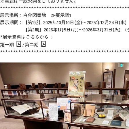
※当館は一般公開をしておりません。
*************************************************
展示場所：白金図書館 2F展示架1
展示期間：【第1期】2025年10月10日(金)〜2025年12月24日(水)
【第2期】2026年1月5日(月)〜2026年3月31日(火) (
*展示資料はこちらから！
第一期
/
第二期
*************************************************