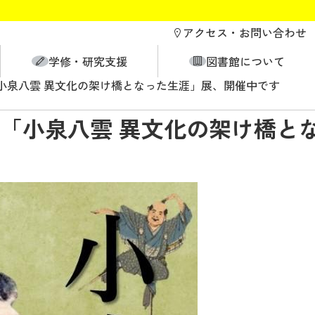
アクセス・
お問い合わせ
学修・研究支援
図書館について
小泉八雲 異文化の架け橋となった生涯」展、開催中です
「小泉八雲 異文化の架け橋と