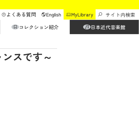
よくある質問
English
MyLibrary
コレクション紹介
日本近代音楽館
ャンスです～