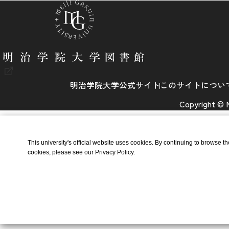
明治学院大学公式サイト
このサイトについ
Copyright © Me
This university's official website uses cookies. By continuing to browse t
cookies, please see our Privacy Policy.