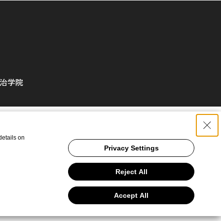
治学院
details on
Privacy Settings
Reject All
Accept All