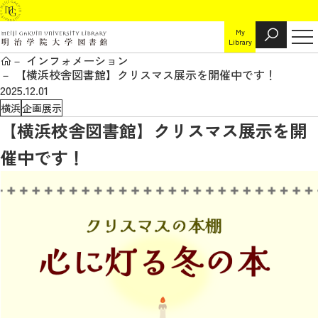
My
Library
インフォメーション
【横浜校舎図書館】クリスマス展示を開催中です！
2025.12.01
横浜
企画展示
【横浜校舎図書館】クリスマス展示を開
催中です！