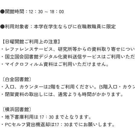
●開館時間：12：30 ～ 18：00
●利用対象者：本学在学生ならびに在職教職員に限定
【日曜開館ご利用上の注意】
・レファレンスサービス、研究所等からの資料取り寄せについ
・国立国会図書館デジタル化資料送信サービスはご利用いただ
・マイクロフィルム資料はご利用いただけません。
〔白金図書館〕
・入口、カウンターは2階をご利用ください。(5階入口・カウ
・閉架資料の取出しには、通常よりも時間がかかります。
〔横浜図書館〕
・地下書庫利用は 17：30 までとなります。
・PCセルフ貸出機返却は17：30までにお願いします。