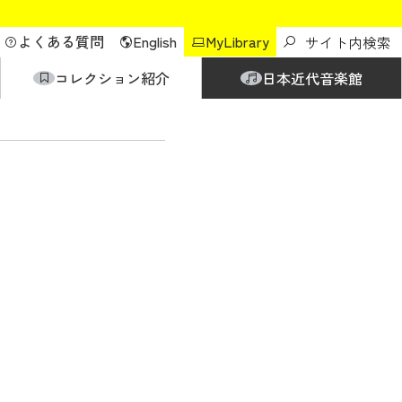
よくある質問
English
MyLibrary
コレクション紹介
日本近代音楽館