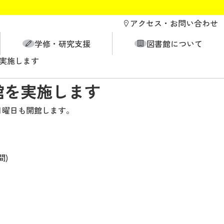
アクセス・
お問い合わせ
学修・研究支援
図書館について
を実施します
館を実施します
日曜日も開館します。
間)