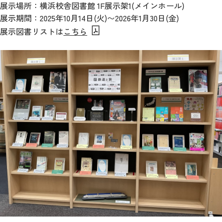
展示場所：横浜校舎図書館 1F展示架1(メインホール)
展示期間：2025年10月14日(火)〜2026年1月30日(金)
展示図書リストは
こちら