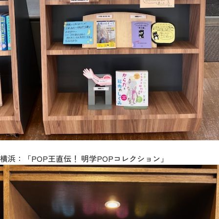
横浜：「POP王直伝！ 明学POPコレクション」