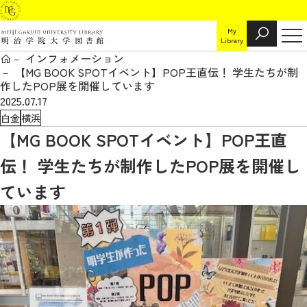
My
Library
インフォメーション
【MG BOOK SPOTイベント】POP王直伝！ 学生たちが制
作したPOP展を開催しています
2025.07.17
白金
横浜
【MG BOOK SPOTイベント】POP王直
伝！ 学生たちが制作したPOP展を開催し
ています