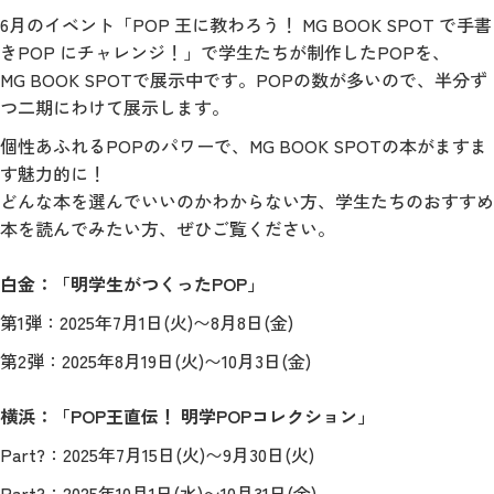
6月のイベント「POP 王に教わろう！ MG BOOK SPOT で手書
きPOP にチャレンジ！」で学生たちが制作したPOPを、
MG BOOK SPOTで展示中です。POPの数が多いので、半分ず
つ二期にわけて展示します。
個性あふれるPOPのパワーで、MG BOOK SPOTの本がますま
す魅力的に！
どんな本を選んでいいのかわからない方、学生たちのおすすめ
本を読んでみたい方、ぜひご覧ください。
白金：「明学生がつくったPOP」
第1弾：2025年7月1日(火)〜8月8日(金)
第2弾：2025年8月19日(火)〜10月3日(金)
横浜：「POP王直伝！ 明学POPコレクション」
Part?：2025年7月15日(火)〜9月30日(火)
Part?：2025年10月1日(水)〜10月31日(金)