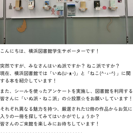
こんにちは、横浜図書館学生サポーターです！
突然ですが、みなさんはいぬ派ですか？ ねこ派ですか？
現在、横浜図書館では「いぬ(U･ᴥ･)」と「ねこ(^･ｪ･^) 」に関
する本を紹介しています！
また、シールを使ったアンケートを実施し、図書館を利用する
皆さんに「いぬ派・ねこ派」の☆投票☆をお願いしています！
それぞれ異なる魅力を持つ、厳選された12冊の作品からお気に
入りの一冊を探してみてはいかがでしょうか？
皆さんのご来館を楽しみにお待ちしています！