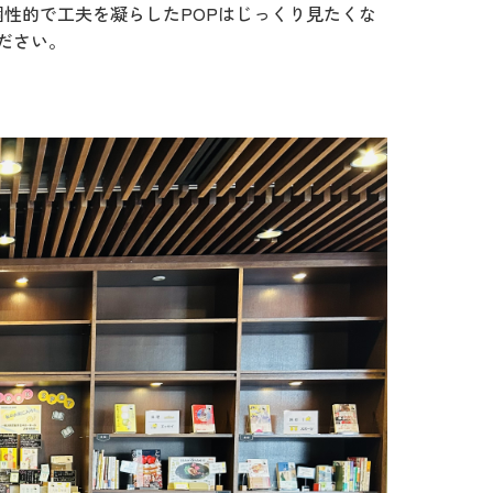
個性的で工夫を凝らしたPOPはじっくり見たくな
ください。