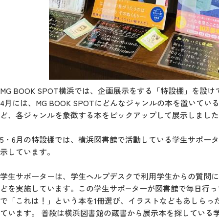
MG BOOK SPOT横浜では、企画展示をする「特設棚」を設
4月には、MG BOOK SPOTにどんなジャンルの本を置い
ど、各ジャンルを象徴する本をピックアップして展示しました
5・6月の特設棚では、横浜図書館で活動している学生サポーターが
示しています。
学生サポーターは、学生ヘルプデスクで利用学生からの質問に
どを実施しています。この学生サポ―ターが図書館で毎日行っ
で「これは！」という本を1冊選び、イラストなどもあしらっ
ています。 普段は横浜図書館の蔵書から展示本を探している学生