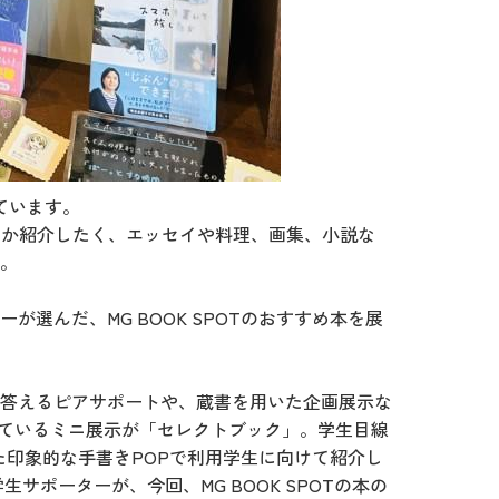
けています。
ているか紹介したく、エッセイや料理、画集、小説な
。
選んだ、MG BOOK SPOTのおすすめ本を展
答えるピアサポートや、蔵書を用いた企画展示な
ているミニ展示が「セレクトブック」。学生目線
た印象的な手書きPOPで利用学生に向けて紹介し
サポーターが、今回、MG BOOK SPOTの本の