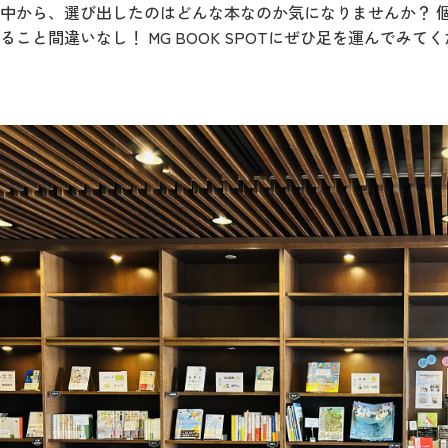
中から、選び出したのはどんな本なのか気になりませんか？ 
ること間違いなし！ MG BOOK SPOTにぜひ足を運んでみて