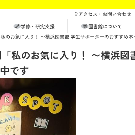
アクセス・
お問い合わせ
学修・研究支援
図書館について
設棚「私のお気に入り！ 〜横浜図書館 学生サポーターのおすすめ
特設棚「私のお気に入り！ 〜横浜図
中です