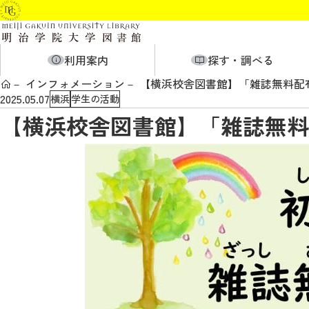
利用案内
探す・調べる
インフォメーション
【横浜校舎図書館】「雑誌無料配
2025.05.07
横浜
学生の活動
【横浜校舎図書館】「雑誌無料