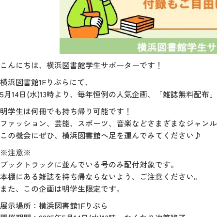
こんにちは、横浜図書館学生サポーターです！
横浜図書館1Fりぶらにて、
5月14日(水)13時より、毎年恒例の人気企画、「雑誌無料配布
明学生は何冊でも持ち帰り可能です！
ファッション、芸能、スポーツ、音楽などさまざまなジャンル
この機会にぜひ、横浜図書館へ足を運んでみてください♪
※注意※
ブックトラックに並んでいる号のみ配付対象です。
本棚にある雑誌を持ち帰ならないよう、ご注意ください。
また、この企画は明学生限定です。
展示場所：横浜図書館1Fりぶら