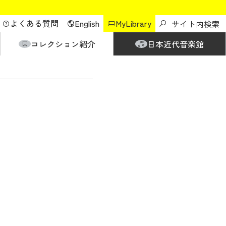
よくある質問
English
MyLibrary
コレクション紹介
日本近代音楽館