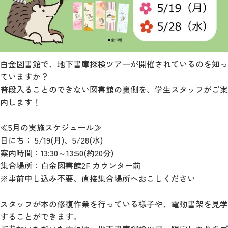
白金図書館で、地下書庫探検ツアーが開催されているのを知っ
ていますか？
普段入ることのできない図書館の裏側を、学生スタッフがご案
内します！
≪5月の実施スケジュール≫
日にち： 5/19(月)、5/28(水)
案内時間：13:30～13:50(約20分)
集合場所：白金図書館2F カウンター前
※事前申し込み不要、直接集合場所へおこしください
スタッフが本の修復作業を行っている様子や、電動書架を見学
することができます。