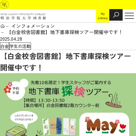
My
Library
インフォメーション
【白金校舎図書館】地下書庫探検ツアー開催中です！
2025.04.28
白金
学生の活動
【白金校舎図書館】地下書庫探検ツアー
開催中です！