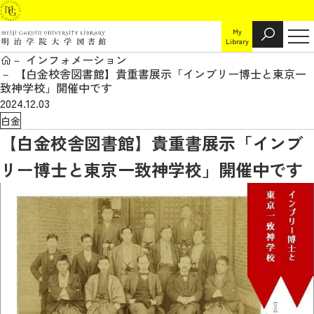
My
Library
インフォメーション
【白金校舎図書館】貴重書展示「インブリー博士と東京一
致神学校」開催中です
2024.12.03
白金
【白金校舎図書館】貴重書展示「インブ
リー博士と東京一致神学校」開催中です