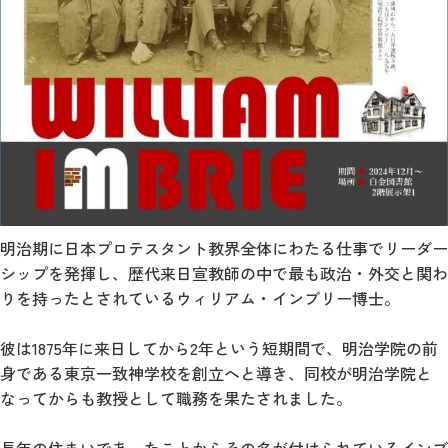
明治期に日本プロテスタント教界全体にわたる仕事でリーダー
シップを発揮し、歴代来日宣教師の中で最も政治・外交と関わ
りを持ったとされているウィリアム・インブリー博士。
彼は1875年に来日してから2年という短期間で、明治学院の前
身である東京一致神学校を創立へと導き、同校が明治学院と
なってからも教授として職務を果たされました。