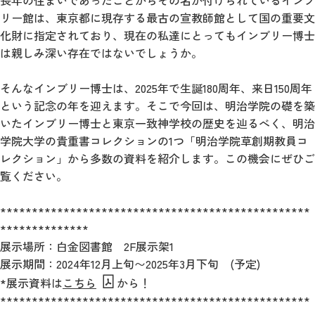
長年の住まいであったことからその名が付けられているインブ
リー館は、東京都に現存する最古の宣教師館として国の重要文
化財に指定されており、現在の私達にとってもインブリー博士
は親しみ深い存在ではないでしょうか。
そんなインブリー博士は、2025年で生誕180周年、来日150周年
という記念の年を迎えます。そこで今回は、明治学院の礎を築
いたインブリー博士と東京一致神学校の歴史を辿るべく、明治
学院大学の貴重書コレクションの1つ「明治学院草創期教員コ
レクション」から多数の資料を紹介します。この機会にぜひご
覧ください。
*************************************************
**************
展示場所：白金図書館 2F展示架1
展示期間：2024年12月上旬〜2025年3月下旬 (予定)
*展示資料は
こちら
から！
*************************************************