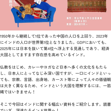
1950年から継続して1位であった中国の人口を上回り、2023年
にインドの人口が世界第1位となりました。GDPにおいても、
2025年には日本を抜いて第4位へ浮上する見通しであり、経済
大国としてますます存在感を高めているインド。
仏教をはじめ、カレーやヨガなど日本へ多くの文化をもたら
し、日本人にとってなじみ深い国ですが、一口にインドといっ
ても、宗教、言語、出身地、カースト等によって人々の価値観
は大きく異なるため、インドという大国を理解するには、一筋
縄ではいきません！
そこで今回はインドに関する幅広い資料をご紹介します。読書
でいざ、深遠なるインド世界へ！