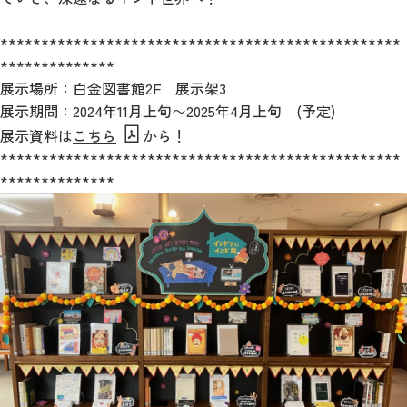
*************************************************
**************
展示場所：白金図書館2F 展示架3
展示期間：2024年11月上旬〜2025年4月上旬 (予定)
展示資料は
こちら
から！
*************************************************
**************