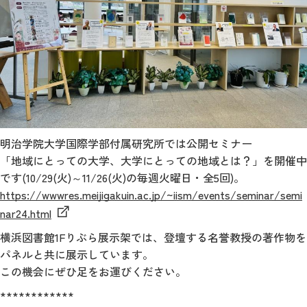
明治学院大学国際学部付属研究所では公開セミナー
「地域にとっての大学、大学にとっての地域とは？」を開催中
です(10/29(火)～11/26(火)の毎週火曜日・全5回)。
https://wwwres.meijigakuin.ac.jp/~iism/events/seminar/semi
nar24.html
横浜図書館1Fりぶら展示架では、登壇する名誉教授の著作物を
パネルと共に展示しています。
この機会にぜひ足をお運びください。
************