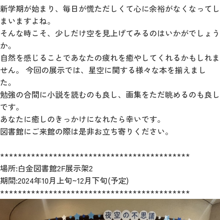
新学期が始まり、毎日が慌ただしくて心に余裕がなくなってし
まいますよね。
そんな時こそ、少しだけ空を見上げてみるのはいかがでしょう
か。
自然を感じることであなたの疲れを癒やしてくれるかもしれま
せん。 今回の展示では、星空に関する様々な本を揃えまし
た。
勉強の合間に小説を読むのも良し、画集をただ眺めるのも良し
です。
あなたに癒しのきっかけになれたら幸いです。
図書館にご来館の際は是非お立ち寄りください。
*******************************************
場所:白金図書館2F展示架2
期間:2024年10月上旬~12月下旬(予定)
*******************************************