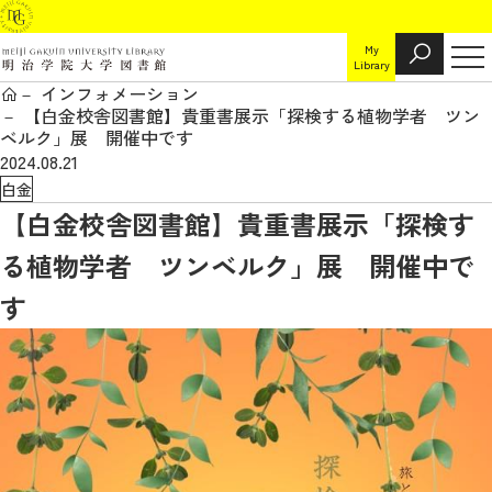
My
Library
インフォメーション
【白金校舎図書館】貴重書展示「探検する植物学者 ツン
ベルク」展 開催中です
2024.08.21
白金
【白金校舎図書館】貴重書展示「探検す
る植物学者 ツンベルク」展 開催中で
す