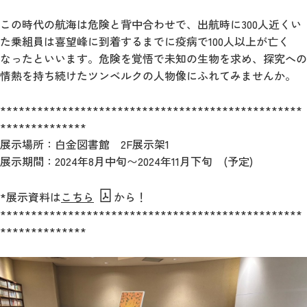
この時代の航海は危険と背中合わせで、出航時に300人近くい
た乗組員は喜望峰に到着するまでに疫病で100人以上が亡く
なったといいます。危険を覚悟で未知の生物を求め、探究への
情熱を持ち続けたツンベルクの人物像にふれてみませんか。
*************************************************
**************
展示場所：白金図書館 2F展示架1
展示期間：2024年8月中旬〜2024年11月下旬 (予定)
*展示資料は
こちら
から！
*************************************************
**************