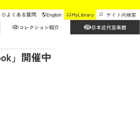
よくある質問
English
MyLibrary
コレクション紹介
日本近代音楽館
ok」開催中