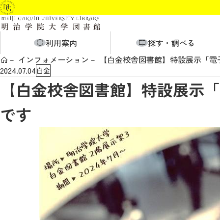
利用案内
探す・調べる
インフォメーション
【白金校舎図書館】特設展示「電子
2024.07.04
白金
【白金校舎図書館】特設展示「電
です