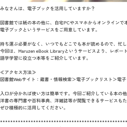
みなさんは、電子ブックを活用していますか？
図書館では紙の本の他に、自宅PCやスマホからオンラインで
電子ブックというサービスをご用意しています。
持ち運ぶ必要がなく、いつでもどこでも本が読めるので、忙し
今回は、Maruzen eBook Libraryというサービスより、レ
語学学習に役立つ本等をご紹介しています。
≪アクセス方法≫
図書館Webサイト：蔵書・情報検索＞電子ブックリスト＞電
入口が分かれば使い方は簡単です。今回ご紹介している本の他
洋書の専門書や百科事典、洋雑誌等が閲覧できるサービスもた
ぜひ積極的に活用してください。
*************************************************