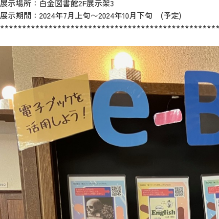
展示場所：白金図書館2F展示架3
展示期間：2024年7月上旬〜2024年10月下旬 (予定)
*************************************************