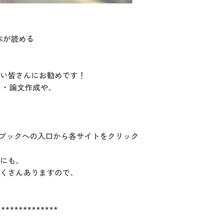
本が読める
い皆さんにお勧めです！
ポート・論文作成や、
子ブックへの入口から各サイトをクリック
にも、
くさんありますので、
**************