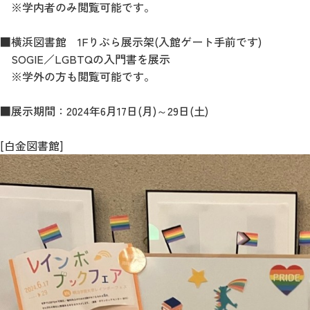
※学内者のみ閲覧可能です。
■横浜図書館 1Fりぶら展示架(入館ゲート手前です)
SOGIE／LGBTQの入門書を展示
※学外の方も閲覧可能です。
■展示期間：2024年6月17日(月)～29日(土)
[白金図書館]