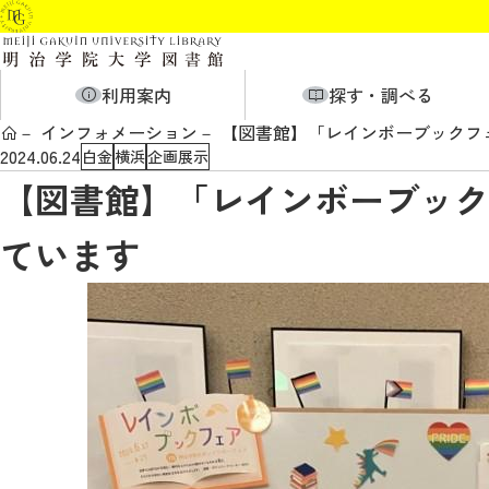
利用案内
探す・調べる
インフォメーション
【図書館】「レインボーブックフェ
2024.06.24
白金
横浜
企画展示
【図書館】「レインボーブックフ
ています