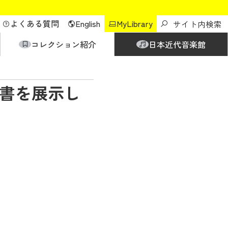
よくある質問
English
MyLibrary
コレクション紹介
日本近代音楽館
連書を展示し