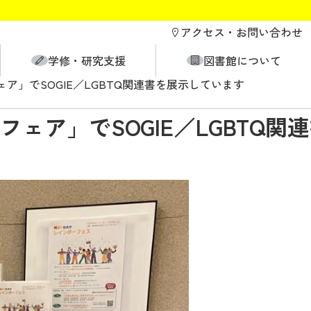
アクセス・
お問い合わせ
学修・研究支援
図書館について
ア」でSOGIE／LGBTQ関連書を展示しています
ェア」でSOGIE／LGBTQ関