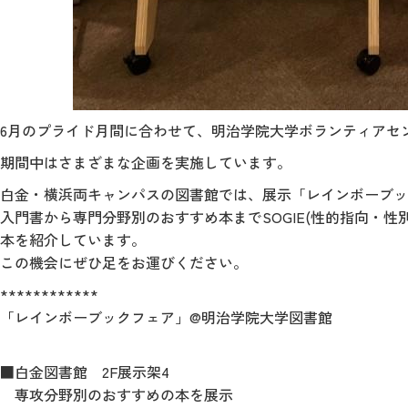
6月のプライド月間に合わせて、明治学院大学ボランティアセ
期間中はさまざまな企画を実施しています。
白金・横浜両キャンパスの図書館では、展示「レインボーブッ
入門書から専門分野別のおすすめ本までSOGIE(性的指向・性
本を紹介しています。
この機会にぜひ足をお運びください。
************
「レインボーブックフェア」@明治学院大学図書館
■白金図書館 2F展示架4
専攻分野別のおすすめの本を展示