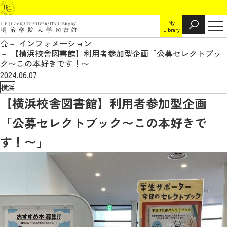
My
Library
インフォメーション
【横浜校舎図書館】利用者参加型企画「公募セレクトブッ
ク〜この本好きです！〜」
2024.06.07
横浜
【横浜校舎図書館】利用者参加型企画
「公募セレクトブック〜この本好きで
す！〜」