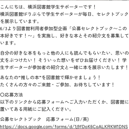
こんにちは、横浜図書館学生サポーターです！
横浜図書館1Fりぶらで学生サポーターが毎日、セレクトブック
を展示しています。
6/3より図書館利用者参加型企画「公募セレクトブック〜この
本好きです！〜」を実施し、好きな本とその紹介文を募集して
います。
自分の好きな本をもっと他の人にも読んでもらいたい、思いの
丈をぶつけたい！ そういった想いをぜひお届けください！ 学
生サポーターが参加者の紹介文と一緒に本を展示いたします！
あなたの“推しの本”を図書館で輝かせましょう！
たくさんの方々のご来館・ご参加、お待ちしています！
〇応募方法
以下のリンクから応募フォームへご入力いただくか、図書館に
置いてある用紙にご記入ください。
公募セレクトブック 応募フォーム(日/英)
https://docs.google.com/forms/d/1j9fDoK6CoALKRKW1DNS