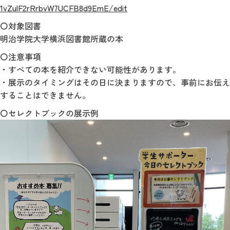
1vZulF2rRrbvW7UCFB8d9EmE/edit
〇対象図書
明治学院大学横浜図書館所蔵の本
〇注意事項
・すべての本を紹介できない可能性があります。
・展示のタイミングはその日に決まりますので、事前にお伝え
することはできません。
〇セレクトブックの展示例