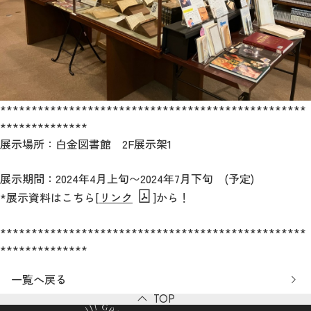
*************************************************
**************
展示場所：白金図書館 2F展示架1
展示期間：2024年4月上旬〜2024年7月下旬 (予定)
*展示資料はこちら[
リンク
]から！
*************************************************
**************
一覧へ戻る
TOP