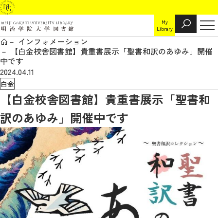
My
Library
インフォメーション
【白金校舎図書館】貴重書展示「聖書和訳のあゆみ」開催
中です
2024.04.11
白金
【白金校舎図書館】貴重書展示「聖書和
訳のあゆみ」開催中です