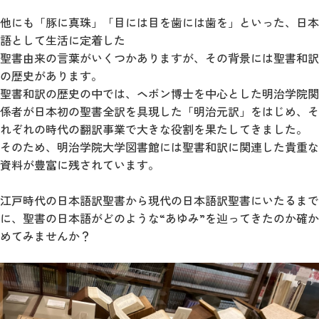
他にも「豚に真珠」「目には目を歯には歯を」といった、日本
語として生活に定着した
聖書由来の言葉がいくつかありますが、その背景には聖書和訳
の歴史があります。
聖書和訳の歴史の中では、ヘボン博士を中心とした明治学院関
係者が日本初の聖書全訳を具現した「明治元訳」をはじめ、そ
れぞれの時代の翻訳事業で大きな役割を果たしてきました。
そのため、明治学院大学図書館には聖書和訳に関連した貴重な
資料が豊富に残されています。
江戸時代の日本語訳聖書から現代の日本語訳聖書にいたるまで
に、聖書の日本語がどのような“あゆみ”を辿ってきたのか確か
めてみませんか？