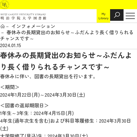
My
Library
インフォメーション
春休みの長期貸出のお知らせ～ふだんより長く借りられる
チャンスです～
2024.01.15
春休みの長期貸出のお知らせ～ふだんよ
り長く借りられるチャンスです～
春休みに伴い、図書の長期貸出を行います。
＜期間＞
2024年1月22日(月)～2024年3月30日(土)
＜図書の返却期限日＞
1年生～3年生：2024年4月15日(月)
4年生(過年次生を含む)および科目等履修生：2024年3月30日
(土)
大学院修了(見込)生：2024年3月30日(土)