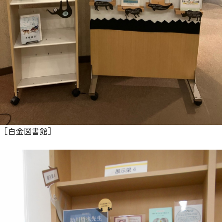
［白金図書館］