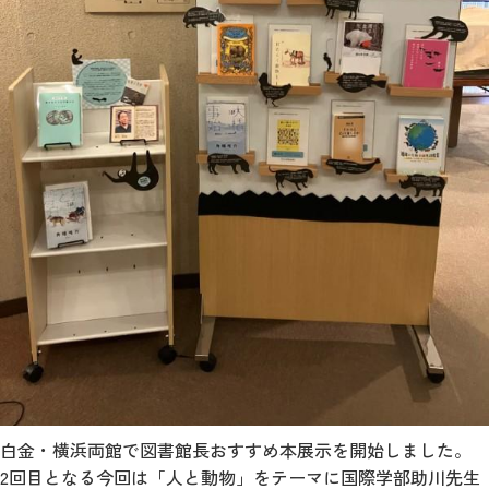
白金・横浜両館で図書館長おすすめ本展示を開始しました。
2回目となる今回は「人と動物」をテーマに国際学部助川先生