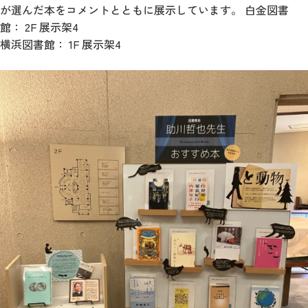
が選んだ本をコメントとともに展示しています。 白金図書
館： 2F 展示架4
横浜図書館： 1F 展示架4