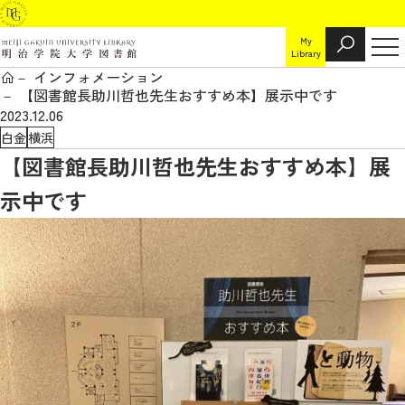
My
Library
インフォメーション
【図書館長助川哲也先生おすすめ本】展示中です
2023.12.06
白金
横浜
【図書館長助川哲也先生おすすめ本】展
示中です