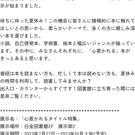
示が始まりました。
待ちに待った夏休み！この機会に皆さんに積極的に本に触れて
ほしいとの思いから、柔らかいテーマで、多くの方に親しみ深
い本を選びました。
小説、自己啓発本、学術書、絵本と幅広いジャンルが揃ってい
ます。その中に、みなさんそれぞれに、「心惹かれる」本が
きっとあると思います。
普段は本を読まない方も、忙しくて本は読めない方も、夏休み
の時間を利用して、読書してみませんか？
出入口・カウンターからすぐです！図書館に立ち寄った際には
是非ご覧ください。
********************************************
展示名：「心惹かれるタイトル特集」
展示場所：白金図書館2F 展示架2
展示期間：2023年7月27日〜2023年10月上旬(予定)