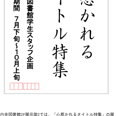
白金図書館2F展示架2では、「心惹かれるタイトル特集」の展