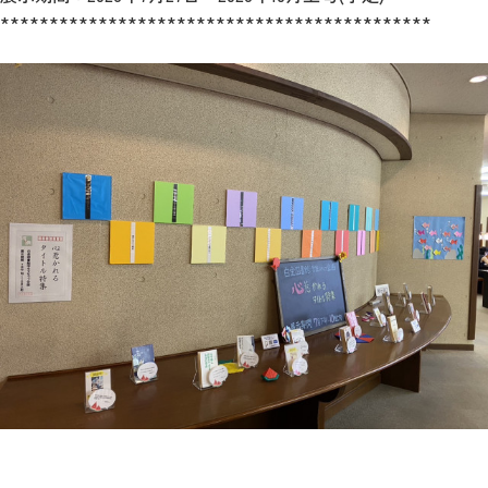
********************************************