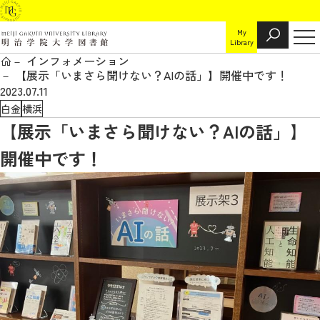
My
Library
インフォメーション
【展示「いまさら聞けない？AIの話」】開催中です！
2023.07.11
白金
横浜
【展示「いまさら聞けない？AIの話」】
開催中です！