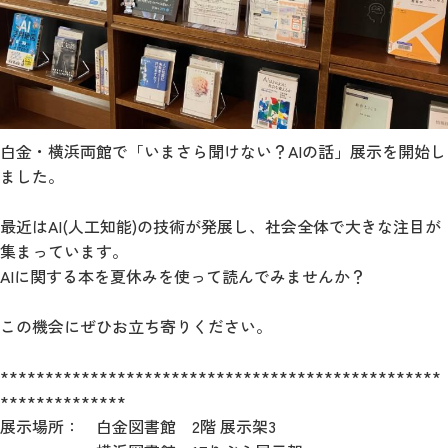
白金・横浜両館で「いまさら聞けない？AIの話」展示を開始し
ました。
最近はAI(人工知能)の技術が発展し、社会全体で大きな注目が
集まっています。
AIに関する本を夏休みを使って読んでみませんか？
この機会にぜひお立ち寄りください。
*************************************************
**************
展示場所： 白金図書館 2階 展示架3