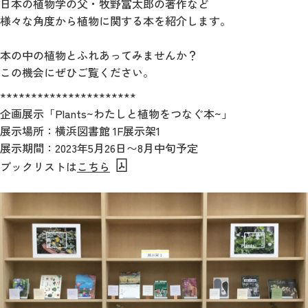
日本の植物学の父・牧野富太郎の著作など
様々な角度から植物に関する本を紹介します。
本の中の植物とふれあってみませんか？
この機会にぜひご覧ください。
**********************
企画展示「Plants~わたしと植物をつなぐ本~」
展示場所：横浜図書館 1F展示架1
展示期間：2023年5月26日〜8月中旬予定
ブックリストは
こちら