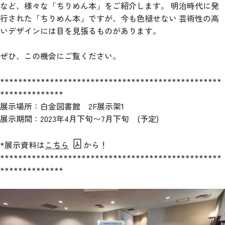
など、様々な「ちりめん本」をご紹介します。 明治時代に発
行された「ちりめん本」ですが、今も色褪せない 芸術性の高
いデザインには目を見張るものがあります。
ぜひ、この機会にご覧ください。
*************************************************
**************
展示場所：白金図書館 2F展示架1
展示期間：2023年4月下旬〜7月下旬 (予定)
*展示資料は
こちら
から！
*************************************************
**************