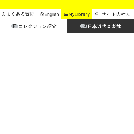
よくある質問
English
MyLibrary
コレクション紹介
日本近代音楽館