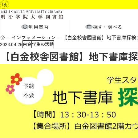
利用案内
探す・調べる
インフォメーション
【白金校舎図書館】地下書庫探検
2023.04.26
白金
学生の活動
【白金校舎図書館】地下書庫探