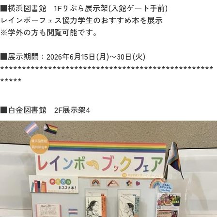
■横浜図書館 1Fりぶら展示架(入館ゲート手前)
レインボーフェス協力学生のおすすめ本を展示
※学外の方も閲覧可能です。
■展示期間：2026年6月15日(月)〜30日(火)
*************************************************
*****
■白金図書館 2F展示架4