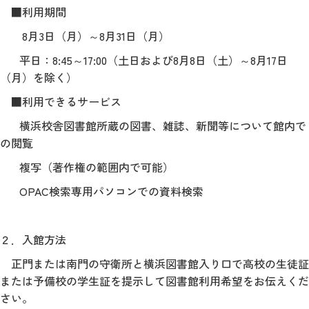
■利用期間
8月3日（月）～8月31日（月）
平日：8:45～17:00（土日および8月8日（土）～8月17日
（月）を除く）
■利用できるサービス
横浜校舎図書館所蔵の図書、雑誌、新聞等について館内で
の閲覧
複写（著作権の範囲内で可能）
OPAC検索専用パソコンでの資料検索
２．入館方法
正門または南門の守衛所と横浜図書館入り口で高校の生徒証
または予備校の学生証を提示して図書館利用希望をお伝えくだ
さい。