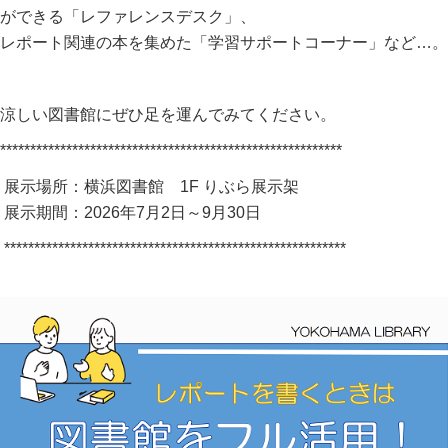
ができる「レファレンスデスク」、
レポート関連の本を集めた「学習サポートコーナー」など…。
涼しい図書館にぜひ足を運んでみてください。
*********************************************************
展示場所：横浜図書館
1F
りぶら展示架
展示期間：
2026
年
7
月
2
日～9月30日
*********************************************************