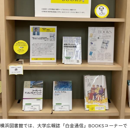
横浜図書館では、大学広報誌『白金通信』BOOKSコーナーで