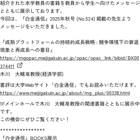
紹介された本学教員の書籍を教員から学生へ向けたメッセージ
とともに展示しております。
今回は、『白金通信』2025年秋号 (No.524) 掲載の先生より
メッセージをいただきました。
『成熟プラットフォームの持続的成長戦略 : 競争環境下の衰退
現象と再成長への着目』
https://mgopac.meijigakuin.ac.jp/opac/opac_link/bibid/BK00
374411
木川 大輔准教授(経済学部)
書評は大学Webサイト「白金通信」でもお読みいただけます。
https://www.meijigakuin.ac.jp/about/mg_plus/00338.html
1Fメインホールで木川 大輔准教授の関連書籍とともに展示中
です。
この機会にぜひご覧ください！
****************
『白金通信』BOOKS展示