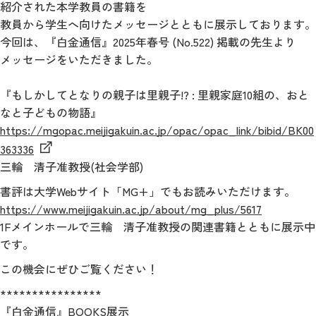
紹介された本学教員の書籍を
教員から学生へ向けたメッセージとともに展示しております。
今回は、『白金通信』2025年春号 (No.522) 掲載の先生より
メッセージをいただきました。
『もしかしてとなりの親子は里親子!? : 里親家庭10組の、おと
なと子どもの物語』
https://mgopac.meijigakuin.ac.jp/opac/opac_link/bibid/BK00
363336
三輪 清子准教授(社会学部)
書評は大学Webサイト「MG+」でもお読みいただけます。
https://www.meijigakuin.ac.jp/about/mg_plus/5617
1Fメインホールで三輪 清子准教授の関連書籍とともに展示中
です。
この機会にぜひご覧ください！
****************
『白金通信』BOOKS展示