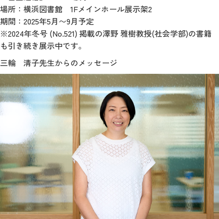
場所：横浜図書館 1Fメインホール展示架2
期間：2025年5月〜9月予定
※2024年冬号 (No.521) 掲載の澤野 雅樹教授(社会学部)の書籍
も引き続き展示中です。
三輪 清子先生からのメッセージ