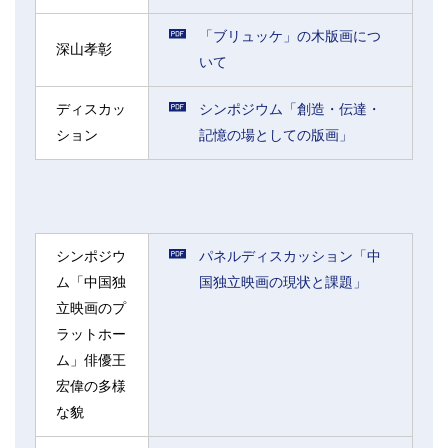
「ブリュッケ」の木版画につ
深山孝彰
いて
ディスカッ
シンポジウム「創造・伝達・
ション
記憶の場としての版画」
シンポジウ
パネルディスカッション「中
ム「中国独
国独立映画の現状と課題」
立映画のプ
ラットホー
ム」俳優王
宏偉の多様
な貌