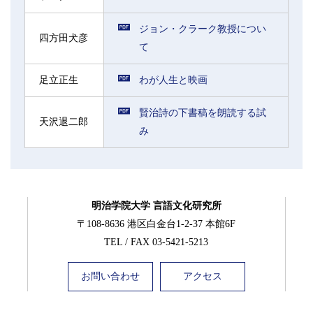
ジョン・クラーク教授につい
四方田犬彦
て
足立正生
わが人生と映画
賢治詩の下書稿を朗読する試
天沢退二郎
み
明治学院大学 言語文化研究所
〒108-8636 港区白金台1-2-37 本館6F
TEL / FAX 03-5421-5213
お問い合わせ
アクセス