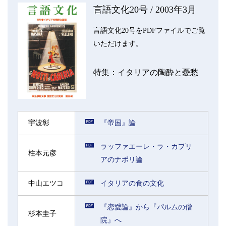
言語文化20号 / 2003年3月
言語文化20号をPDFファイルでご覧
いただけます。
特集：イタリアの陶酔と憂愁
宇波彰
『帝国』論
ラッファエーレ・ラ・カプリ
柱本元彦
アのナポリ論
中山エツコ
イタリアの食の文化
『恋愛論』から『パルムの僧
杉本圭子
院』へ