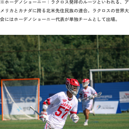
※ホーデノショーニー：ラクロス発祥のルーツといわれる、ア
メリカとカナダに跨る北米先住民族の連合。ラクロスの世界大
会にはホーデノショーニー代表が単独チームとして出場。