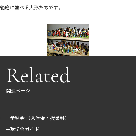
箱庭に並べる人形たちです。
Related
関連ページ
学納金 （入学金・授業料）
奨学金ガイド