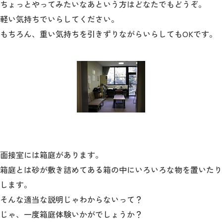
教育
ちょっとやってみたいなあという方はどなたでもどうぞ。
軽い気持ちでいらしてください。
研究
もちろん、重い気持ちを引きずりながらいらしてもOKです。
学生生活
留学・国際交流
キャリア
ボランティア
生涯学習・社会連携
面接室には箱庭があります。
箱庭とは砂が敷き詰めてある箱の中にいろいろな物を置いたり
します。
そんな適当な説明じゃわからないって？
入試情報サイト
じゃ、一度箱庭体験いかがでしょうか？