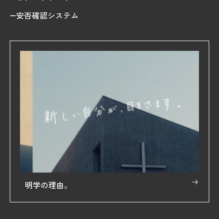
安否確認システム
明学の理由。