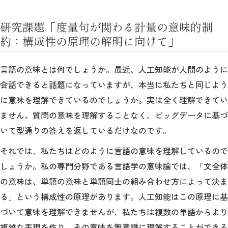
研究課題「度量句が関わる計量の意味的制
約：構成性の原理の解明に向けて」
言語の意味とは何でしょうか。最近、人工知能が人間のように
会話できると話題になっていますが、本当に私たちと同じよう
に意味を理解できているのでしょうか。実は全く理解できてい
ません。質問の意味を理解することなく、ビッグデータに基づ
いて型通りの答えを返しているだけなのです。
それでは、私たちはどのように言語の意味を理解しているので
しょうか。私の専門分野である言語学の意味論では、「文全体
の意味は、単語の意味と単語同士の組み合わせ方によって決ま
る」という構成性の原理があります。人工知能はこの原理に基
づいて意味を理解できませんが、私たちは複数の単語からより
複雑な表現を作り、その意味を無意識に理解することができる