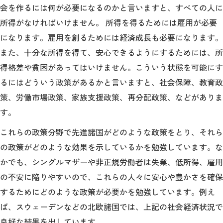
会を作るには何が必要になるのかと言いますと、すべての人に
所得がなければいけません。 所得を得るためには雇用が必要
になります。雇用を創るためには経済成長も必要になります。
また、十分な所得を得て、安心できるようにするためには、所
得格差や貧困があってはいけません。こういう状態を可能にす
るにはどういう政策があるかと言いますと、社会保障、教育政
策、労働市場政策、家族支援政策、再分配政策、などがありま
す。
これらの政策分野で先進諸国がどのような政策をとり、それら
の政策がどのような効果を示しているかを勉強しています。な
かでも、シングルマザーや非正規労働者は失業、低所得、雇用
の不安に陥りやすいので、これらの人々に安心や豊かさを確保
するためにどのような政策が必要かを勉強しています。例え
ば、スウェーデンなどの北欧諸国では、上記の社会経済状況で
良好な結果を出しています。